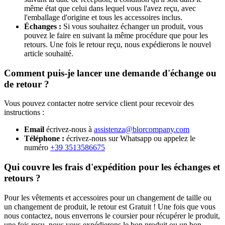
même état que celui dans lequel vous l'avez reçu, avec
l'emballage d'origine et tous les accessoires inclus.
Échanges :
Si vous souhaitez échanger un produit, vous
pouvez le faire en suivant la même procédure que pour les
retours. Une fois le retour reçu, nous expédierons le nouvel
article souhaité.
Comment puis-je lancer une demande d'échange ou
de retour ?
Vous pouvez contacter notre service client pour recevoir des
instructions :
Email
écrivez-nous à
assistenza@blorcompany.com
Téléphone :
écrivez-nous sur Whatsapp ou appelez le
numéro
+39 3513586675
Qui couvre les frais d'expédition pour les échanges et
retours ?
Pour les vêtements et accessoires pour un changement de taille ou
un changement de produit, le retour est Gratuit ! Une fois que vous
nous contactez, nous enverrons le coursier pour récupérer le produit,
une fois reçu, nous vous expédierons le bon produit ou un bon