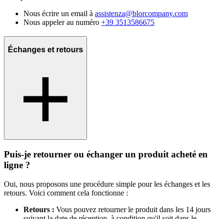
Nous écrire un email à
assistenza@blorcompany.com
Nous appeler au numéro
+39 3513586675
Échanges et retours
Puis-je retourner ou échanger un produit acheté en
ligne ?
Oui, nous proposons une procédure simple pour les échanges et les
retours. Voici comment cela fonctionne :
Retours :
Vous pouvez retourner le produit dans les 14 jours
suivant la date de réception, à condition qu'il soit dans le